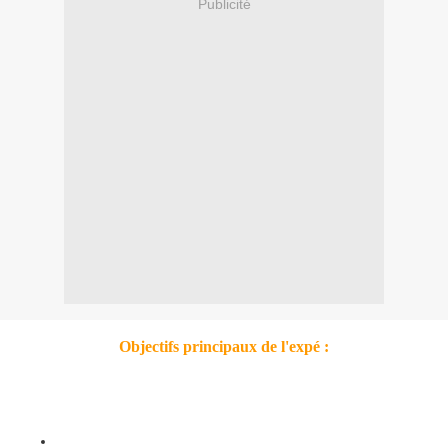
Publicité
Objectifs principaux de l'expé :
nous n'avions aucune :
ambition écologico-éducative